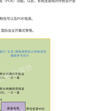
供电（POE）功能。以此，系统连接相对传统设计更
制信号以及POE电源。
、国际会议开幕式等等。