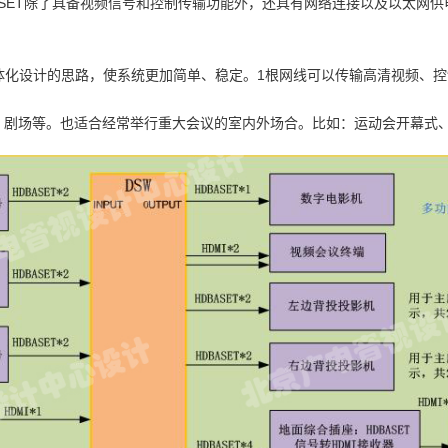
BASET除了具备视频信号和控制传输功能外，还具有网络连接以及以太网
一体化设计的思路，使系统更加简单、稳定。1根网线可以传输高清视频、控
、剧场等。也适合经常举行重大会议的室内外场合。比如：运动会开幕式