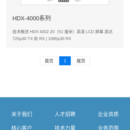
HDX-4000系列
技术概述 HDX 4002 20（51 厘米）高清 LCD 屏幕 高达
720p30 TX 和 RX | 1080p30 RX
首页
1
尾页
关于我们
人才招聘
企业资质
核心客户
技术力量
业务范围