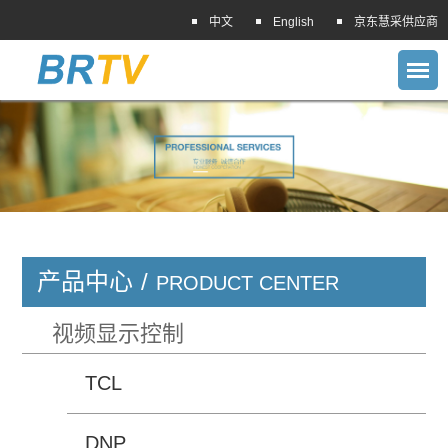
中文
English
京东慧采供应商
产品中心
/
PRODUCT CENTER
视频显示控制
TCL
DNP