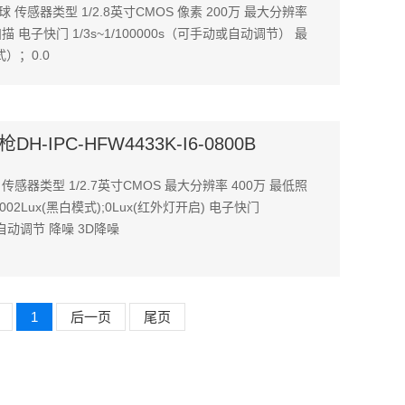
 传感器类型 1/2.8英寸CMOS 像素 200万 最大分辨率
扫描 电子快门 1/3s~1/100000s（可手动或自动调节） 最
式）；0.0
-IPC-HFW4433K-I6-0800B
传感器类型 1/2.7英寸CMOS 最大分辨率 400万 最低照
.0002Lux(黑白模式);0Lux(红外灯开启) 电子快门
动或自动调节 降噪 3D降噪
1
后一页
尾页