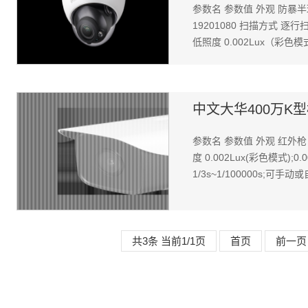
参数名 参数值 外观 防暴半球
19201080 扫描方式 逐行
低照度 0.002Lux（彩色模
中文大华400万K型枪DH
参数名 参数值 外观 红外枪 
度 0.002Lux(彩色模式);0
1/3s~1/100000s;可手
共3条 当前1/1页
首页
前一页