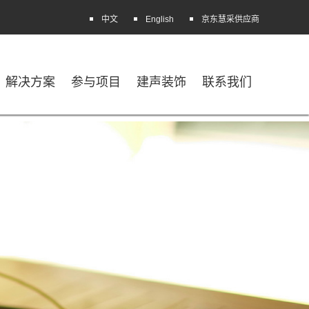
中文
English
京东慧采供应商
解决方案
参与项目
建声装饰
联系我们