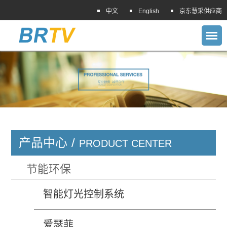
中文
English
京东慧采供应商
产品中心
/
PRODUCT CENTER
节能环保
智能灯光控制系统
爱瑟菲