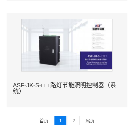
ASF-JK-S-□□ 路灯节能照明控制器（系
统）
首页
1
2
尾页