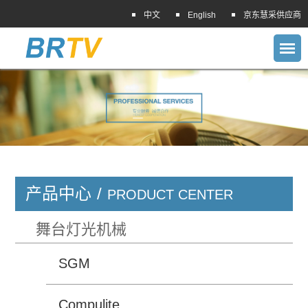
中文
English
京东慧采供应商
产品中心
/
PRODUCT CENTER
舞台灯光机械
SGM
Compulite